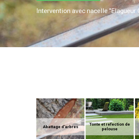
Intervention avec nacelle "Elagueur 
Tonte et refection de
Abattage d'arbres
pelouse