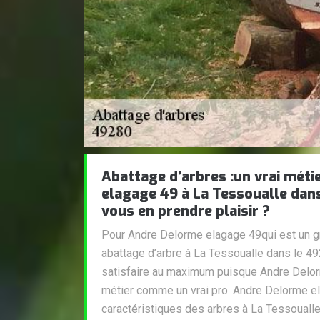
Abattage d’arbres :un vrai mét
elagage 49 à La Tessoualle dan
vous en prendre plaisir ?
Pour Andre Delorme elagage 49qui est un g
abattage d’arbre à La Tessoualle dans le 4
satisfaire au maximum puisque Andre Delo
métier comme un vrai pro. Andre Delorme e
caractéristiques des arbres à La Tessoualle