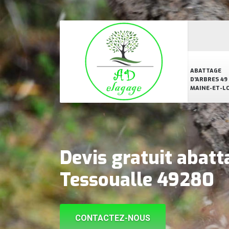
ABATTAGE
D'ARBRES 49
MAINE-ET-L
Devis gratuit abatt
Tessoualle 49280
CONTACTEZ-NOUS