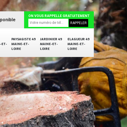
ON VOUS RAPPELLE GRATUITEMENT
sponible
PAYSAGISTE 49
JARDINIER 49
ELAGUEUR 49
-ET-
MAINE-ET-
MAINE-ET-
MAINE-ET-
LOIRE
LOIRE
LOIRE