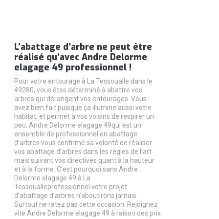
L’abattage d’arbre ne peut être
réalisé qu’avec Andre Delorme
elagage 49 professionnel !
Pour votre entourage à La Tessoualle dans le
49280, vous êtes déterminé à abattre vos
arbres qui dérangent vos entourages. Vous
avez bien fait puisque ça illumine aussi votre
habitat, et permet à vos voisins de respirer un
peu. Andre Delorme elagage 49qui est un
ensemble de professionnel en abattage
d’arbres vous confirme sa volonté de réaliser
vos abattage d’arbres dans les règles de l’art
mais suivant vos directives quant à la hauteur
et à la forme. C’est pourquoi sans Andre
Delorme elagage 49 à La
Tessoualleprofessionnel votre projet
d’abattage d’arbres n’aboutirons jamais.
Surtout ne ratez pas cette occasion. Rejoignez
vite Andre Delorme elagage 49 à raison des prix