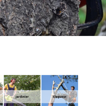
jardinier
Elagueur