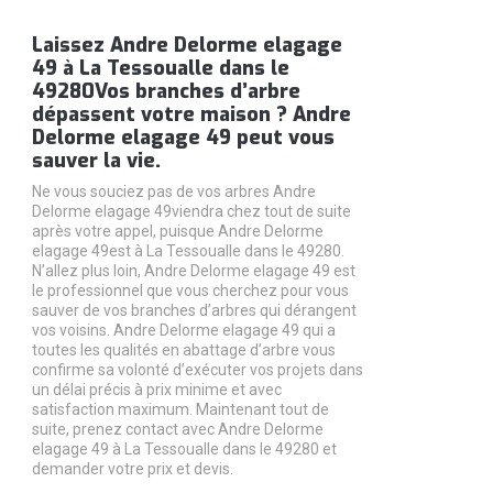
Laissez Andre Delorme elagage
49 à La Tessoualle dans le
49280Vos branches d’arbre
dépassent votre maison ? Andre
Delorme elagage 49 peut vous
sauver la vie.
Ne vous souciez pas de vos arbres Andre
Delorme elagage 49viendra chez tout de suite
après votre appel, puisque Andre Delorme
elagage 49est à La Tessoualle dans le 49280.
N’allez plus loin, Andre Delorme elagage 49 est
le professionnel que vous cherchez pour vous
sauver de vos branches d’arbres qui dérangent
vos voisins. Andre Delorme elagage 49 qui a
toutes les qualités en abattage d’arbre vous
confirme sa volonté d’exécuter vos projets dans
un délai précis à prix minime et avec
satisfaction maximum. Maintenant tout de
suite, prenez contact avec Andre Delorme
elagage 49 à La Tessoualle dans le 49280 et
demander votre prix et devis.