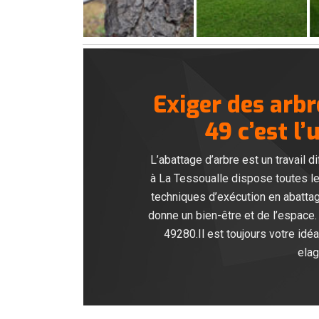
Exiger des arb
49 c’est l’
L’abattage d’arbre est un travail
à La Tessoualle dispose toutes l
techniques d’exécution en abatta
donne un bien-être et de l’espace
49280.Il est toujours votre idé
elag