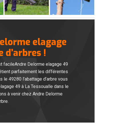
Delorme elagage
e d’arbres !
est facileAndre Delorme elagage 49
ient parfaitement les différentes
 le 49280 l’abattage d’arbre vous
elagage 49 à La Tessoualle dans le
itons à venir chez Andre Delorme
rbre.