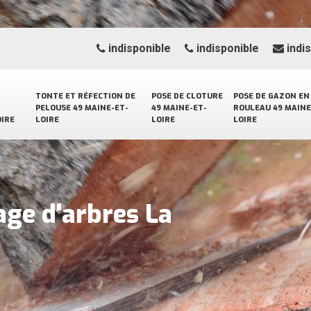
indisponible
indisponible
indi
TONTE ET RÉFECTION DE
POSE DE CLOTURE
POSE DE GAZON EN
PELOUSE 49 MAINE-ET-
49 MAINE-ET-
ROULEAU 49 MAINE
OIRE
LOIRE
LOIRE
LOIRE
age d'arbres La