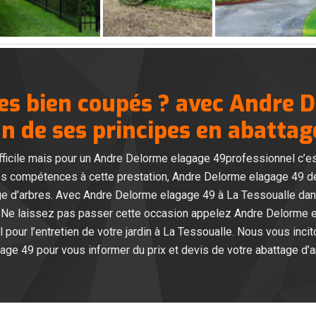
res bien coupés ? avec Andre 
un de ses principes en abattag
 difficile mais pour un Andre Delorme elagage 49professionnel c’
es compétences à cette prestation, Andre Delorme elagage 49 dét
ge d’arbres. Avec Andre Delorme elagage 49 à La Tessoualle dans
. Ne laissez pas passer cette occasion appelez Andre Delorme 
al pour l’entretien de votre jardin à La Tessoualle. Nous vous inc
age 49 pour vous informer du prix et devis de votre abattage d’a