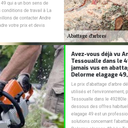
 49 qui a un bon sens de
conditions de travail à La
illons de contacter Andre
dre votre prix et devis
Avez-vous déjà vu A
Tessoualle dans le 4
jamais vus en abatt
Delorme elagage 49, 
Le prix d’abattage d’arbre d
utilisés et l’environnement,
Tessoualle dans le 49280le p
dessous des offres habituel
elagage 49 est un profession
solutions concernant l’abatt