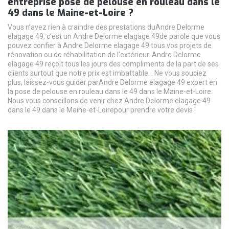
entreprise pose de pelouse en rouleau dans le
49 dans le Maine-et-Loire ?
Vous n’avez rien à craindre des prestations duAndre Delorme
elagage 49, c’est un Andre Delorme elagage 49de parole que vous
pouvez confier à Andre Delorme elagage 49 tous vos projets de
rénovation ou de réhabilitation de l’extérieur. Andre Delorme
elagage 49 reçoit tous les jours des compliments de la part de ses
clients surtout que notre prix est imbattable. . Ne vous souciez
plus, laissez-vous guider parAndre Delorme elagage 49 expert en
la pose de pelouse en rouleau dans le 49 dans le Maine-et-Loire.
Nous vous conseillons de venir chez Andre Delorme elagage 49
dans le 49 dans le Maine-et-Loirepour prendre votre devis !