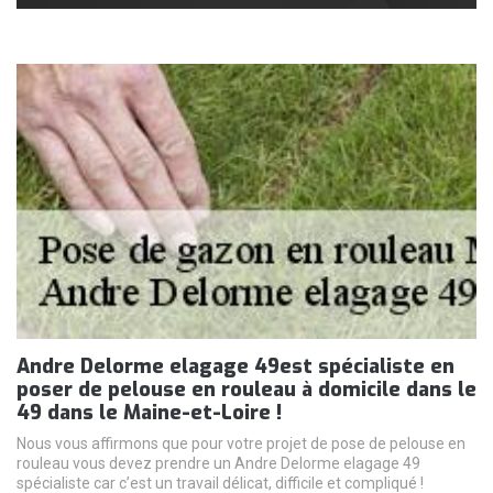
Andre Delorme elagage 49est spécialiste en
poser de pelouse en rouleau à domicile dans le
49 dans le Maine-et-Loire !
Nous vous affirmons que pour votre projet de pose de pelouse en
rouleau vous devez prendre un Andre Delorme elagage 49
spécialiste car c’est un travail délicat, difficile et compliqué !