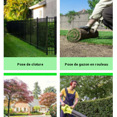
Pose de cloture
Pose de gazon en rouleau