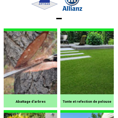
Abattage d'arbres
Tonte et refection de pelouse