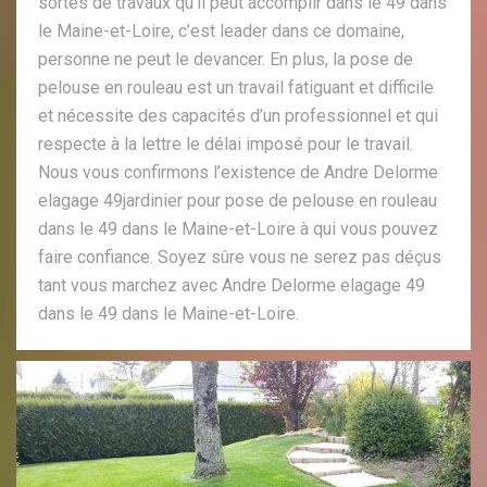
sortes de travaux qu’il peut accomplir dans le 49 dans
le Maine-et-Loire, c’est leader dans ce domaine,
personne ne peut le devancer. En plus, la pose de
pelouse en rouleau est un travail fatiguant et difficile
et nécessite des capacités d’un professionnel et qui
respecte à la lettre le délai imposé pour le travail.
Nous vous confirmons l’existence de Andre Delorme
elagage 49jardinier pour pose de pelouse en rouleau
dans le 49 dans le Maine-et-Loire à qui vous pouvez
faire confiance. Soyez sûre vous ne serez pas déçus
tant vous marchez avec Andre Delorme elagage 49
dans le 49 dans le Maine-et-Loire.