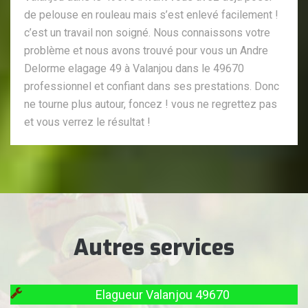
de pelouse en rouleau mais s’est enlevé facilement !
c’est un travail non soigné. Nous connaissons votre
problème et nous avons trouvé pour vous un Andre
Delorme elagage 49 à Valanjou dans le 49670
professionnel et confiant dans ses prestations. Donc
ne tourne plus autour, foncez ! vous ne regrettez pas
et vous verrez le résultat !
Autres services
Elagueur Valanjou 49670