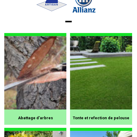
Abattage d'arbres
Tonte et refection de pelouse