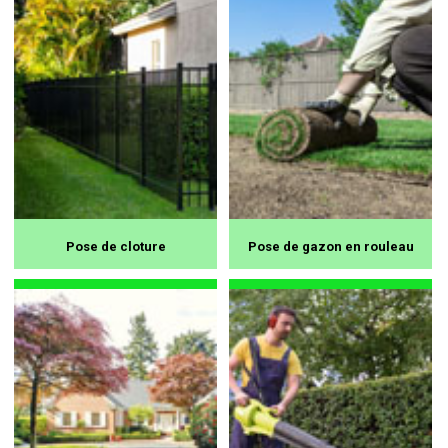
Pose de cloture
Pose de gazon en rouleau