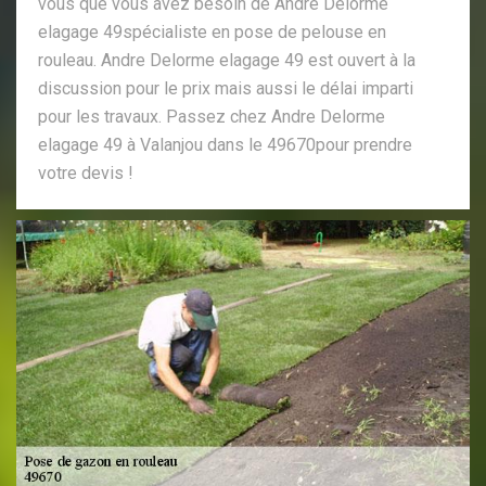
vous que vous avez besoin de Andre Delorme
elagage 49spécialiste en pose de pelouse en
rouleau. Andre Delorme elagage 49 est ouvert à la
discussion pour le prix mais aussi le délai imparti
pour les travaux. Passez chez Andre Delorme
elagage 49 à Valanjou dans le 49670pour prendre
votre devis !