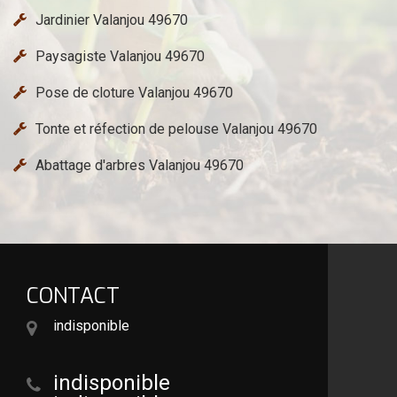
Jardinier Valanjou 49670
Paysagiste Valanjou 49670
Pose de cloture Valanjou 49670
Tonte et réfection de pelouse Valanjou 49670
Abattage d'arbres Valanjou 49670
CONTACT
indisponible
indisponible