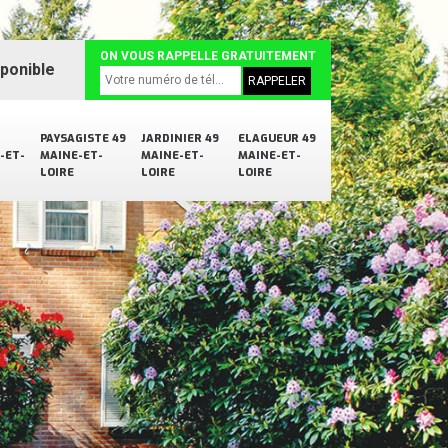
ON VOUS RAPPELLE GRATUITEMENT
sponible
PAYSAGISTE 49
JARDINIER 49
ELAGUEUR 49
-ET-
MAINE-ET-
MAINE-ET-
MAINE-ET-
LOIRE
LOIRE
LOIRE