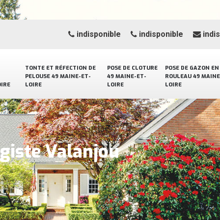
indisponible
indisponible
indi
TONTE ET RÉFECTION DE
POSE DE CLOTURE
POSE DE GAZON EN
PELOUSE 49 MAINE-ET-
49 MAINE-ET-
ROULEAU 49 MAINE
OIRE
LOIRE
LOIRE
LOIRE
giste Valanjou