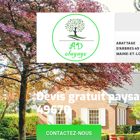
ABATTAGE
D'ARBRES 49
MAINE-ET-L
Devis gratuit paysa
49670
CONTACTEZ-NOUS