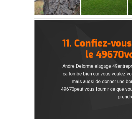
11. Confiez-vou
le 49670vo
Andre Delorme elagage 49entrepris
ça tombe bien car vous voulez voi
mais aussi de donner une bon
49670peut vous fournir ce que vous
prendr