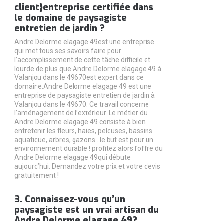
client}entreprise certifiée dans
le domaine de paysagiste
entretien de jardin ?
Andre Delorme elagage 49est une entreprise
qui met tous ses savoirs faire pour
l’accomplissement de cette tâche difficile et
lourde de plus que Andre Delorme elagage 49 à
Valanjou dans le 49670est expert dans ce
domaine.Andre Delorme elagage 49 est une
entreprise de paysagiste entretien de jardin à
Valanjou dans le 49670. Ce travail concerne
l’aménagement de l’extérieur. Le métier du
Andre Delorme elagage 49 consiste à bien
entretenir les fleurs, haies, pelouses, bassins
aquatique, arbres, gazons…le but est pour un
environnement durable ! profitez alors l’offre du
Andre Delorme elagage 49qui débute
aujourd’hui. Demandez votre prix et votre devis
gratuitement !
3. Connaissez-vous qu’un
paysagiste est un vrai artisan du
Andre Delorme elagage 49?