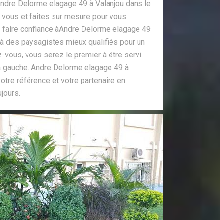
 Andre Delorme elagage 49 à Valanjou dans le
 vous et faites sur mesure pour vous
r faire confiance àAndre Delorme elagage 49
 à des paysagistes mieux qualifiés pour un
-vous, vous serez le premier à être servi.
 à gauche, Andre Delorme elagage 49 à
otre référence et votre partenaire en
jours.