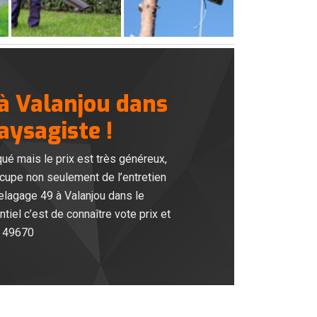
 à Valanjou dans
aysagiste !
ué mais le prix est très généreux,
ccupe non seulement de l’entretien
elagage 49 à Valanjou dans le
iel c’est de connaître vote prix et
e 49670