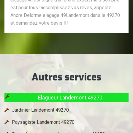
est pour tous !accomplissez vos rêves, appelez
Andre Delorme elagage 49Landemont dans le 49270
et demandez votre devis !!!
Autres services
Elagueur Landemont 49270
Jardinier Landemont 49270
Paysagiste Landemont 49270