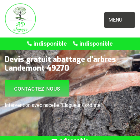
MENU
indisponible
indisponible
Devis gratuit abattage d'arbres
Landemont 49270
CONTACTEZ-NOUS
Intervention avec nacelle "Elagueur Cordiste"