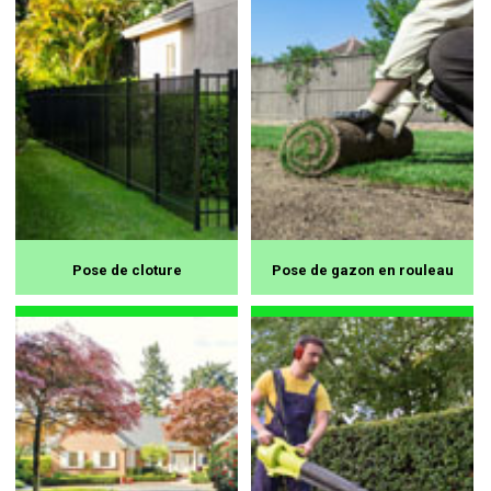
Pose de cloture
Pose de gazon en rouleau