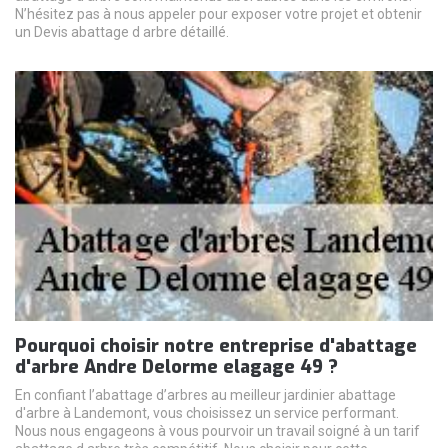
N’hésitez pas à nous appeler pour exposer votre projet et obtenir
un Devis abattage d arbre détaillé.
Pourquoi choisir notre entreprise d'abattage
d'arbre Andre Delorme elagage 49 ?
En confiant l’abattage d’arbres au meilleur jardinier abattage
d'arbre à Landemont, vous choisissez un service performant.
Nous nous engageons à vous pourvoir un travail soigné à un tarif