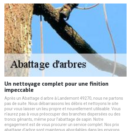
Un nettoyage complet pour une finition
impeccable
Après un Abattage d arbre à Landemont 49270, nous ne partons
pas de suite. Nous débarrassons les débris et nettoyons le site
pour vous laisser un lieu propre et nouvellement utilisable. Vous
n'aurez pas à vous préoccuper des branches dispersées ou des
troncs gênants, même pour l’abattage de sapin. Notre
engagement est de vous procurer un service complet. Nos prix
abattage d'arbre sont maintenus abordables dans les environs.