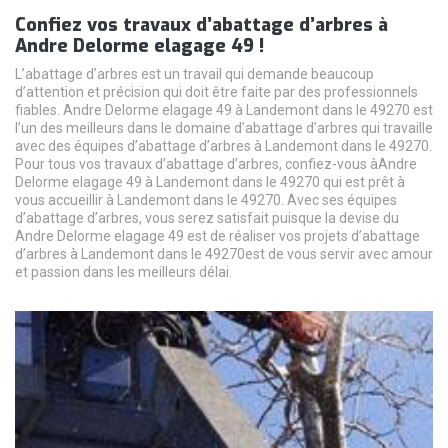
Confiez vos travaux d’abattage d’arbres à
Andre Delorme elagage 49 !
L’abattage d’arbres est un travail qui demande beaucoup
d’attention et précision qui doit être faite par des professionnels
fiables. Andre Delorme elagage 49 à Landemont dans le 49270 est
l’un des meilleurs dans le domaine d’abattage d’arbres qui travaille
avec des équipes d’abattage d’arbres à Landemont dans le 49270.
Pour tous vos travaux d’abattage d’arbres, confiez-vous àAndre
Delorme elagage 49 à Landemont dans le 49270 qui est prêt à
vous accueillir à Landemont dans le 49270. Avec ses équipes
d’abattage d’arbres, vous serez satisfait puisque la devise du
Andre Delorme elagage 49 est de réaliser vos projets d’abattage
d’arbres à Landemont dans le 49270est de vous servir avec amour
et passion dans les meilleurs délai.