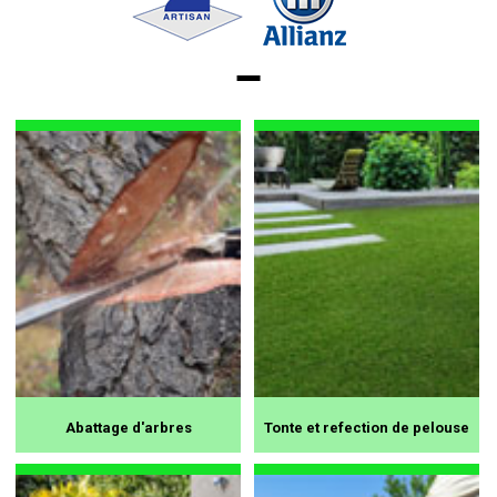
Abattage d'arbres
Tonte et refection de pelouse