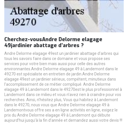
Cherchez-vousAndre Delorme elagage
49jardinier abattage d’arbres ?
Andre Delorme elagage 49est un jardinier abattage d’arbres qui
tous les savoirs faire dans ce domaine et vous propose ses
services pour votre bien mais aussi pour celle des autres
environnantes.Andre Delorme elagage 49 à Landemont dans le
49270 est spécialiste en entretien de jardin.Andre Delorme
elagage 49est un jardinier sérieux, compétent, minutieux dans
l’accomplissement de ce métier compliqué. Andre Delorme
elagage 49 à Landemont dans le 49270est le plus professionnel à
Landemont dans ce milieu et vous n’avez rien à craindre pour vos
recherches. Ainsi, n’hésitez plus, Vous qui habitez à Landemont
dans le 49270, nous vous que Andre Delorme elagage 49 à
Landemontvous offre ses a en ligne activités en ligne, exigez le
prix du Andre Delorme elagage 49 à Landemont qui débute
aujourd’hui jusqu’à la fin d’année et demandez aussi votre devis !!!