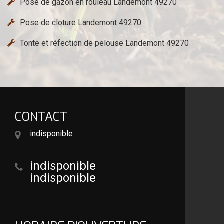
Pose de gazon en rouleau Landemont 49270
Pose de cloture Landemont 49270
Tonte et réfection de pelouse Landemont 49270
CONTACT
indisponible
indisponible
indisponible