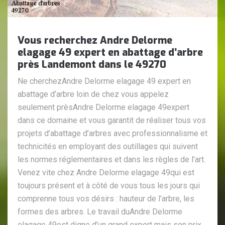
Vous recherchez Andre Delorme
elagage 49 expert en abattage d’arbre
près Landemont dans le 49270
Ne cherchezAndre Delorme elagage 49 expert en
abattage d’arbre loin de chez vous appelez
seulement prèsAndre Delorme elagage 49expert
dans ce domaine et vous garantit de réaliser tous vos
projets d’abattage d’arbres avec professionnalisme et
technicités en employant des outillages qui suivent
les normes réglementaires et dans les règles de l’art.
Venez vite chez Andre Delorme elagage 49qui est
toujours présent et à côté de vous tous les jours qui
comprenne tous vos désirs : hauteur de l’arbre, les
formes des arbres. Le travail duAndre Delorme
elagage 49est digne d’un grand expert mais son prix