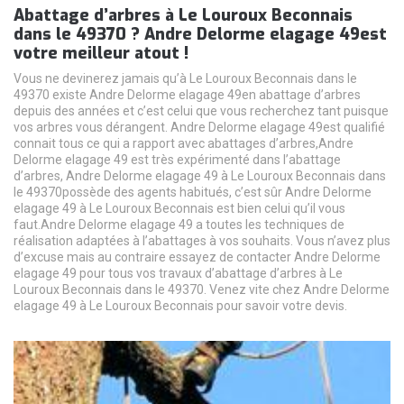
Abattage d’arbres à Le Louroux Beconnais
dans le 49370 ? Andre Delorme elagage 49est
votre meilleur atout !
Vous ne devinerez jamais qu’à Le Louroux Beconnais dans le
49370 existe Andre Delorme elagage 49en abattage d’arbres
depuis des années et c’est celui que vous recherchez tant puisque
vos arbres vous dérangent. Andre Delorme elagage 49est qualifié
connait tous ce qui a rapport avec abattages d’arbres,Andre
Delorme elagage 49 est très expérimenté dans l’abattage
d’arbres, Andre Delorme elagage 49 à Le Louroux Beconnais dans
le 49370possède des agents habitués, c’est sûr Andre Delorme
elagage 49 à Le Louroux Beconnais est bien celui qu’il vous
faut.Andre Delorme elagage 49 a toutes les techniques de
réalisation adaptées à l’abattages à vos souhaits. Vous n’avez plus
d’excuse mais au contraire essayez de contacter Andre Delorme
elagage 49 pour tous vos travaux d’abattage d’arbres à Le
Louroux Beconnais dans le 49370. Venez vite chez Andre Delorme
elagage 49 à Le Louroux Beconnais pour savoir votre devis.