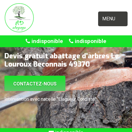
MENU
indisponible
indisponible
Devis gratuit abattage d'arbres Le
Louroux Beconnais 49370
CONTACTEZ-NOUS
Intervention avec nacelle "Elagueur Cordiste"