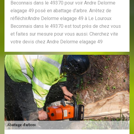
Beconnais dans le 49370 pour voir Andre Delorme
elagage 49 posé en abattage d’arbre. Arrêtez de
réfléchirAndre Delorme elagage 49 à Le Louroux
Beconnais dans le 49370 est tout près de chez vous
et faites sur mesure pour vous aussi. Cherchez vite
votre devis chez Andre Delorme elagage 49