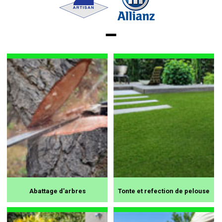
Abattage d'arbres
Tonte et refection de pelouse