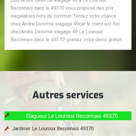
plus Andre Delorme elagage 49 à Le Louroux
Beconnais dans le 49370 vous propose des prix
inégalables hors du commun. Tentez votre chance
chez Andre Delorme elagage 49car le client est Roi
chezAndre Delorme elagage 49 Le Louroux
Beconnais dans le 49370! prenez votre devis gratuit.
Autres services
Elagueur Le Louroux Beconnais 49370
Jardinier Le Louroux Beconnais 49370