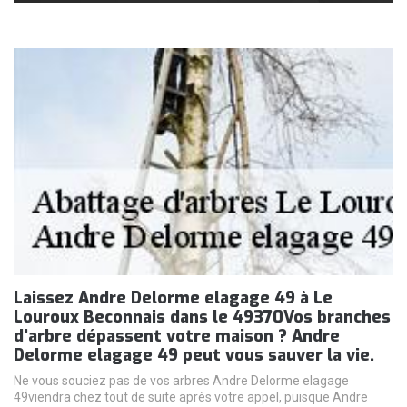
Laissez Andre Delorme elagage 49 à Le
Louroux Beconnais dans le 49370Vos branches
d’arbre dépassent votre maison ? Andre
Delorme elagage 49 peut vous sauver la vie.
Ne vous souciez pas de vos arbres Andre Delorme elagage
49viendra chez tout de suite après votre appel, puisque Andre