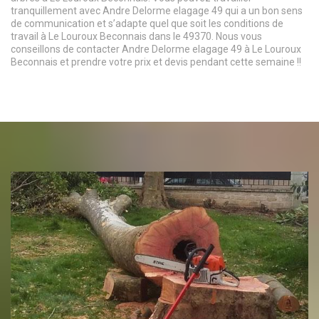
tranquillement avec Andre Delorme elagage 49 qui a un bon sens
de communication et s’adapte quel que soit les conditions de
travail à Le Louroux Beconnais dans le 49370. Nous vous
conseillons de contacter Andre Delorme elagage 49 à Le Louroux
Beconnais et prendre votre prix et devis pendant cette semaine !!