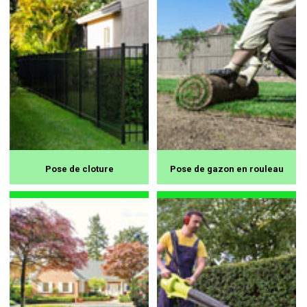
Pose de cloture
Pose de gazon en rouleau