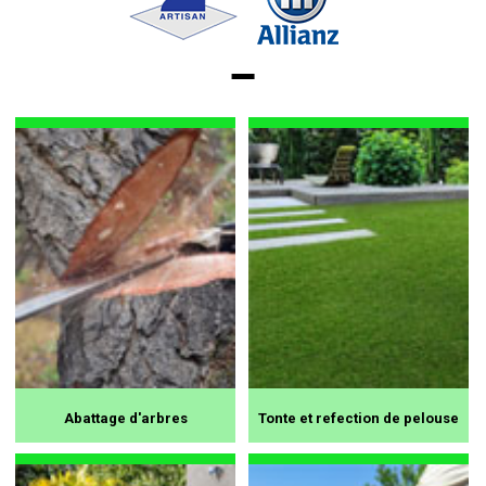
Abattage d'arbres
Tonte et refection de pelouse