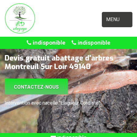
MENU
indisponible
indisponible
Devis gratuit abattage d'arbres
Montreuil Sur Loir 49140
CONTACTEZ-NOUS
Intervention avec nacelle "Elagueur Cordiste"