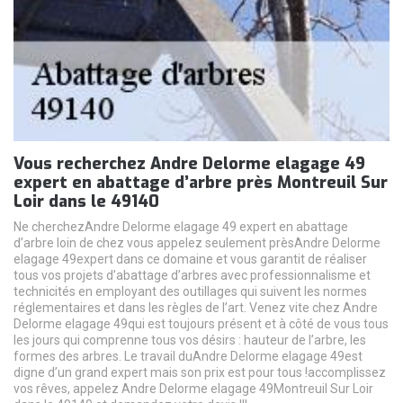
Vous recherchez Andre Delorme elagage 49
expert en abattage d’arbre près Montreuil Sur
Loir dans le 49140
Ne cherchezAndre Delorme elagage 49 expert en abattage
d’arbre loin de chez vous appelez seulement prèsAndre Delorme
elagage 49expert dans ce domaine et vous garantit de réaliser
tous vos projets d’abattage d’arbres avec professionnalisme et
technicités en employant des outillages qui suivent les normes
réglementaires et dans les règles de l’art. Venez vite chez Andre
Delorme elagage 49qui est toujours présent et à côté de vous tous
les jours qui comprenne tous vos désirs : hauteur de l’arbre, les
formes des arbres. Le travail duAndre Delorme elagage 49est
digne d’un grand expert mais son prix est pour tous !accomplissez
vos rêves, appelez Andre Delorme elagage 49Montreuil Sur Loir