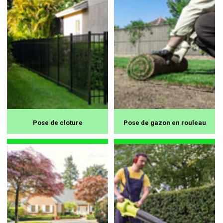
Pose de cloture
Pose de gazon en rouleau