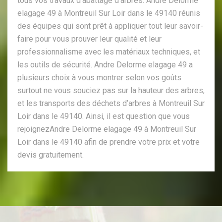
tous vos travaux d’abattage d’arbres. Andre Delorme
elagage 49 à Montreuil Sur Loir dans le 49140 réunis
des équipes qui sont prêt à appliquer tout leur savoir-
faire pour vous prouver leur qualité et leur
professionnalisme avec les matériaux techniques, et
les outils de sécurité. Andre Delorme elagage 49 a
plusieurs choix à vous montrer selon vos goûts
surtout ne vous souciez pas sur la hauteur des arbres,
et les transports des déchets d’arbres à Montreuil Sur
Loir dans le 49140. Ainsi, il est question que vous
rejoignezAndre Delorme elagage 49 à Montreuil Sur
Loir dans le 49140 afin de prendre votre prix et votre
devis gratuitement.