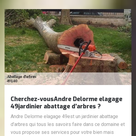
Cherchez-vousAndre Delorme elagage
49jardinier abattage d’arbres ?
Andre Delorme elagage 49est un jardinier abattage
d’arbres qui tous les savoirs faire dans ce domaine et
vous propose ses services pour votre bien mais