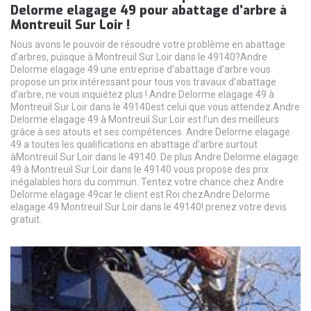
Delorme elagage 49 pour abattage d’arbre à
Montreuil Sur Loir !
Nous avons le pouvoir de résoudre votre problème en abattage
d’arbres, puisque à Montreuil Sur Loir dans le 49140?Andre
Delorme elagage 49 une entreprise d’abattage d’arbre vous
propose un prix intéressant pour tous vos travaux d’abattage
d’arbre, ne vous inquiétez plus ! Andre Delorme elagage 49 à
Montreuil Sur Loir dans le 49140est celui que vous attendez.Andre
Delorme elagage 49 à Montreuil Sur Loir est l’un des meilleurs
grâce à ses atouts et ses compétences. Andre Delorme elagage
49 a toutes les qualifications en abattage d’arbre surtout
àMontreuil Sur Loir dans le 49140. De plus Andre Delorme elagage
49 à Montreuil Sur Loir dans le 49140 vous propose des prix
inégalables hors du commun. Tentez votre chance chez Andre
Delorme elagage 49car le client est Roi chezAndre Delorme
elagage 49 Montreuil Sur Loir dans le 49140! prenez votre devis
gratuit.