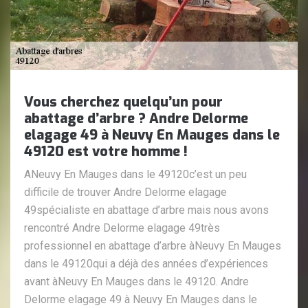
Vous cherchez quelqu’un pour
abattage d’arbre ? Andre Delorme
elagage 49 à Neuvy En Mauges dans le
49120 est votre homme !
ANeuvy En Mauges dans le 49120c’est un peu
difficile de trouver Andre Delorme elagage
49spécialiste en abattage d’arbre mais nous avons
rencontré Andre Delorme elagage 49très
professionnel en abattage d’arbre àNeuvy En Mauges
dans le 49120qui a déjà des années d’expériences
avant àNeuvy En Mauges dans le 49120. Andre
Delorme elagage 49 à Neuvy En Mauges dans le