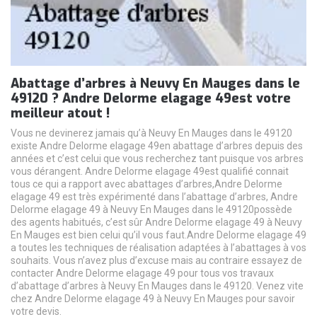
Abattage d’arbres à Neuvy En Mauges dans le
49120 ? Andre Delorme elagage 49est votre
meilleur atout !
Vous ne devinerez jamais qu’à Neuvy En Mauges dans le 49120
existe Andre Delorme elagage 49en abattage d’arbres depuis des
années et c’est celui que vous recherchez tant puisque vos arbres
vous dérangent. Andre Delorme elagage 49est qualifié connait
tous ce qui a rapport avec abattages d’arbres,Andre Delorme
elagage 49 est très expérimenté dans l’abattage d’arbres, Andre
Delorme elagage 49 à Neuvy En Mauges dans le 49120possède
des agents habitués, c’est sûr Andre Delorme elagage 49 à Neuvy
En Mauges est bien celui qu’il vous faut.Andre Delorme elagage 49
a toutes les techniques de réalisation adaptées à l’abattages à vos
souhaits. Vous n’avez plus d’excuse mais au contraire essayez de
contacter Andre Delorme elagage 49 pour tous vos travaux
d’abattage d’arbres à Neuvy En Mauges dans le 49120. Venez vite
chez Andre Delorme elagage 49 à Neuvy En Mauges pour savoir
votre devis.