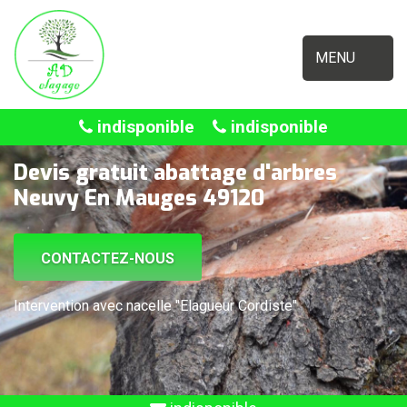
MENU
indisponible
indisponible
Devis gratuit abattage d'arbres
Neuvy En Mauges 49120
CONTACTEZ-NOUS
Intervention avec nacelle "Elagueur Cordiste"