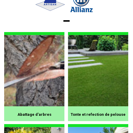
Abattage d'arbres
Tonte et refection de pelouse