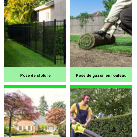
Pose de cloture
Pose de gazon en rouleau