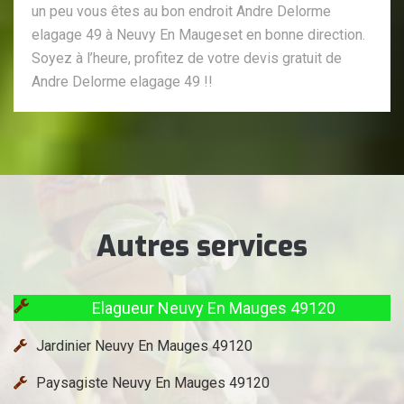
un peu vous êtes au bon endroit Andre Delorme
elagage 49 à Neuvy En Maugeset en bonne direction.
Soyez à l’heure, profitez de votre devis gratuit de
Andre Delorme elagage 49 !!
Autres services
Elagueur Neuvy En Mauges 49120
Jardinier Neuvy En Mauges 49120
Paysagiste Neuvy En Mauges 49120