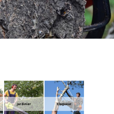
jardinier
Elagueur