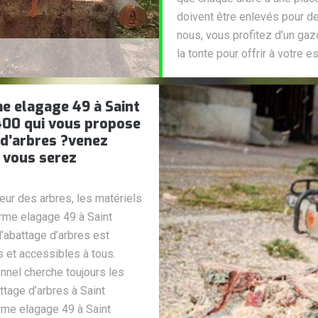
doivent être enlevés pour d
nous, vous profitez d’un gaz
la tonte pour offrir à votre 
e elagage 49 à Saint
400 qui vous propose
 d’arbres ?venez
 vous serez
eur des arbres, les matériels
orme elagage 49 à Saint
’abattage d’arbres est
 et accessibles à tous.
nnel cherche toujours les
ttage d’arbres à Saint
me elagage 49 à Saint