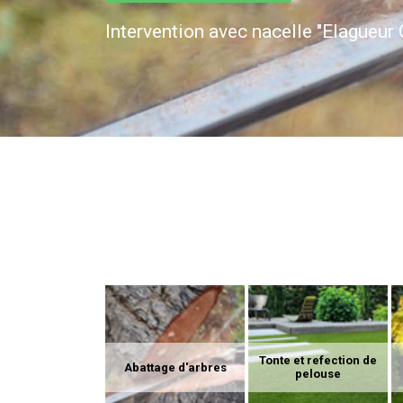
Intervention avec nacelle "Elagueur 
Tonte et refection de
Abattage d'arbres
pelouse