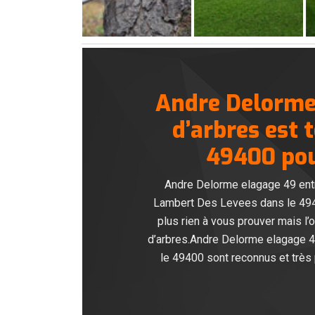
Andre Delorme 
d’arbres est 
49400 pour
Andre Delorme elagage 49 entre
Lambert Des Levees dans le 49400
plus rien à vous prouver mais l’
d’arbres.Andre Delorme elagage 
le 49400 sont reconnus et très