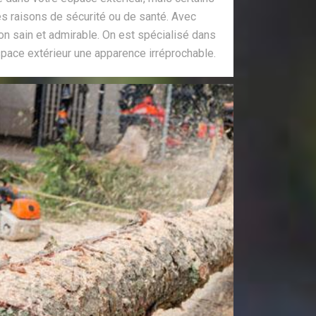
es raisons de sécurité ou de santé. Avec
on sain et admirable. On est spécialisé dans
espace extérieur une apparence irréprochable.