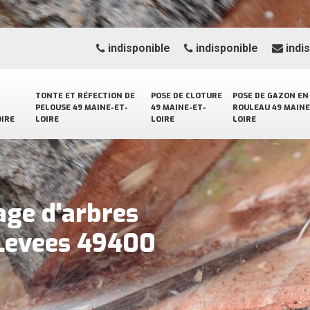
indisponible
indisponible
indi
TONTE ET RÉFECTION DE
POSE DE CLOTURE
POSE DE GAZON EN
PELOUSE 49 MAINE-ET-
49 MAINE-ET-
ROULEAU 49 MAINE
OIRE
LOIRE
LOIRE
LOIRE
age d'arbres
 Levees 49400