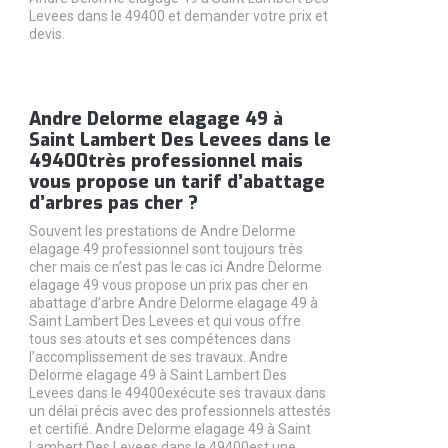
Levees dans le 49400 et demander votre prix et
devis.
Andre Delorme elagage 49 à
Saint Lambert Des Levees dans le
49400très professionnel mais
vous propose un tarif d’abattage
d’arbres pas cher ?
Souvent les prestations de Andre Delorme
elagage 49 professionnel sont toujours très
cher mais ce n’est pas le cas ici Andre Delorme
elagage 49 vous propose un prix pas cher en
abattage d’arbre Andre Delorme elagage 49 à
Saint Lambert Des Levees et qui vous offre
tous ses atouts et ses compétences dans
l’accomplissement de ses travaux. Andre
Delorme elagage 49 à Saint Lambert Des
Levees dans le 49400exécute ses travaux dans
un délai précis avec des professionnels attestés
et certifié. Andre Delorme elagage 49 à Saint
Lambert Des Levees dans le 49400est une