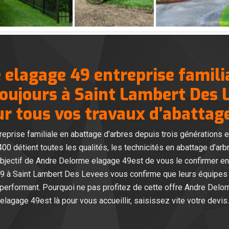
elagage 49 entreprise famili
toujours à Saint Lambert Des 
 tous vos travaux d’abattage
prise familiale en abattage d’arbres depuis trois générations es
 détient toutes les qualités, les technicités en abattage d’ar
objectif de Andre Delorme elagage 49est de vous le confirmer en 
49 à Saint Lambert Des Levees vous confirme que leurs équipes
 performant. Pourquoi ne pas profitez de cette offre Andre Del
elagage 49est là pour vous accueillir, saisissez vite votre devis.