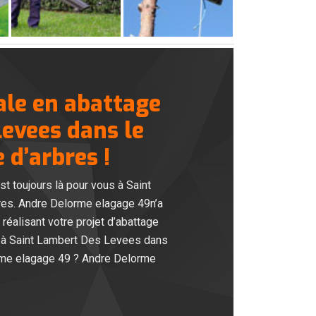
ale en abattage
Levees dans le
 d’arbres !
t toujours là pour vous à Saint
bres. Andre Delorme elagage 49n’a
réalisant votre projet d’abattage
 à Saint Lambert Des Levees dans
orme elagage 49 ? Andre Delorme