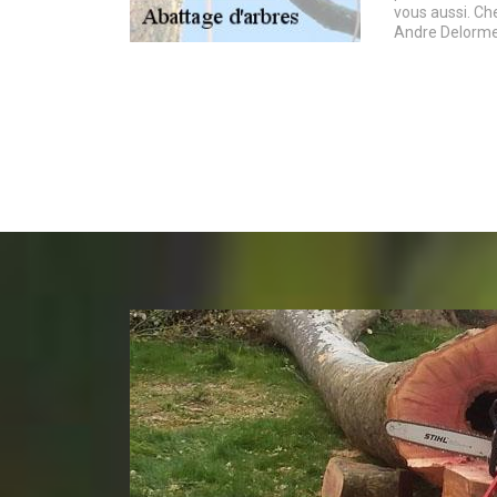
vous aussi. Ch
Andre Delorme