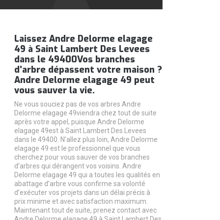
Laissez Andre Delorme elagage
49 à Saint Lambert Des Levees
dans le 49400Vos branches
d’arbre dépassent votre maison ?
Andre Delorme elagage 49 peut
vous sauver la vie.
Ne vous souciez pas de vos arbres Andre
Delorme elagage 49viendra chez tout de suite
après votre appel, puisque Andre Delorme
elagage 49est à Saint Lambert Des Levees
dans le 49400. N’allez plus loin, Andre Delorme
elagage 49 est le professionnel que vous
cherchez pour vous sauver de vos branches
d’arbres qui dérangent vos voisins. Andre
Delorme elagage 49 qui a toutes les qualités en
abattage d’arbre vous confirme sa volonté
d’exécuter vos projets dans un délai précis à
prix minime et avec satisfaction maximum.
Maintenant tout de suite, prenez contact avec
Andre Delorme elagage 49 à Saint Lambert Des