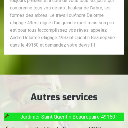
toujours présent et à côté de vous tous les jours qui
comprenne tous vos désirs : hauteur de l’arbre, les
formes des arbres. Le travail duAndre Delorme
elagage 49est digne d’un grand expert mais son prix
est pour tous !accomplissez vos rêves, appelez
Andre Delorme elagage 49Saint Quentin Beaurepaire
dans le 49150 et demandez votre devis !!!
Autres services
Jardinier Saint Quentin Beaurepaire 49150