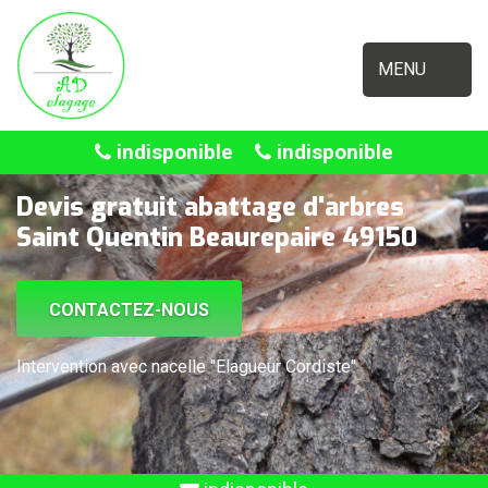
MENU
indisponible
indisponible
Devis gratuit abattage d'arbres
Saint Quentin Beaurepaire 49150
CONTACTEZ-NOUS
Intervention avec nacelle "Elagueur Cordiste"