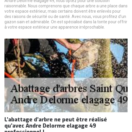
Andre Delorme elagage 49, vous optez pour une solution
raisonnable. Nous comprenons que chaque arbre a une place dans
votre espace extérieur, mais certains doivent être enlevés pour
des raisons de sécurité ou de santé. Avec nous, vous profitez d’un
gazon sain et admirable. On est spécialisé dans la tonte pour offrir
à votre espace extérieur une apparence irréprochable.
L’abattage d’arbre ne peut être réalisé
qu’avec Andre Delorme elagage 49