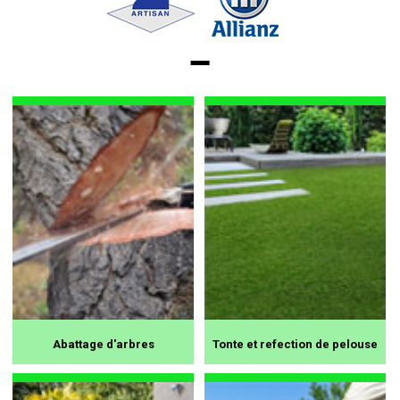
Abattage d'arbres
Tonte et refection de pelouse