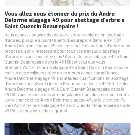
Vous allez vous étonner du prix du Andre
Delorme elagage 49 pour abattage d’arbre à
Saint Quentin Beaurepaire !
Nous avons le pouvoir de résoudre votre problème en abattage
d’arbres, puisque à Saint Quentin Beaurepaire dans le 49150?
Andre Delorme elagage 49 une entreprise d’abattage d’arbre vous
propose un prix intéressant pour tous vos travaux d’abattage
d’arbre, ne vous inquiétez plus ! Andre Delorme elagage 49 à Saint
Quentin Beaurepaire dans le 49150est celui que vous
attendez.Andre Delorme elagage 49 à Saint Quentin Beaurepaire
est l’un des meilleurs grâce à ses atouts et ses compétences.
Andre Delorme elagage 49 a toutes les qualifications en abattage
d’arbre surtout àSaint Quentin Beaurepaire dans le 49150. De plus
Andre Delorme elagage 49 à Saint Quentin Beaurepaire dans le
49150 vous propose des prix inégalables hors du commun. Tentez
votre chance chez Andre Delorme elagage 49car le client est Roi
chezAndre Delorme elagage 49 Saint Quentin Beaurepaire dans le
49150! prenez votre devis gratuit.