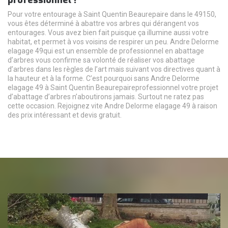
professionnel !
Pour votre entourage à Saint Quentin Beaurepaire dans le 49150,
vous êtes déterminé à abattre vos arbres qui dérangent vos
entourages. Vous avez bien fait puisque ça illumine aussi votre
habitat, et permet à vos voisins de respirer un peu. Andre Delorme
elagage 49qui est un ensemble de professionnel en abattage
d’arbres vous confirme sa volonté de réaliser vos abattage
d’arbres dans les règles de l’art mais suivant vos directives quant à
la hauteur et à la forme. C’est pourquoi sans Andre Delorme
elagage 49 à Saint Quentin Beaurepaireprofessionnel votre projet
d’abattage d’arbres n’aboutirons jamais. Surtout ne ratez pas
cette occasion. Rejoignez vite Andre Delorme elagage 49 à raison
des prix intéressant et devis gratuit.