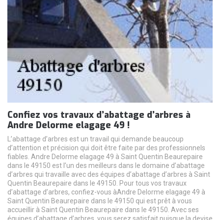
Confiez vos travaux d’abattage d’arbres à
Andre Delorme elagage 49 !
L’abattage d’arbres est un travail qui demande beaucoup
d’attention et précision qui doit être faite par des professionnels
fiables. Andre Delorme elagage 49 à Saint Quentin Beaurepaire
dans le 49150 est l’un des meilleurs dans le domaine d’abattage
d’arbres qui travaille avec des équipes d’abattage d’arbres à Saint
Quentin Beaurepaire dans le 49150. Pour tous vos travaux
d’abattage d’arbres, confiez-vous àAndre Delorme elagage 49 à
Saint Quentin Beaurepaire dans le 49150 qui est prêt à vous
accueillir à Saint Quentin Beaurepaire dans le 49150. Avec ses
équipes d’abattage d’arbres, vous serez satisfait puisque la devise