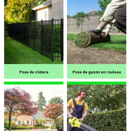
Pose de cloture
Pose de gazon en rouleau