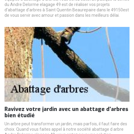
du Andre Delorme elagage 49 est de réaliser vos projets
d’abattage d’arbres à Saint Quentin Beaurepaire dans le 49150est
de vous servir avec amour et passion dans les meilleurs délai.
Ravivez votre jardin avec un abattage d’arbres
bien étudié
Un arbre peut transformer un jardin, mais parfois, il faut faire des
choix. Quand vous faites appel à notre société abattage d arbre