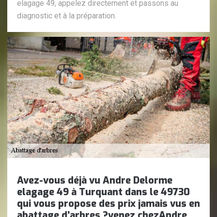
elagage 49, appelez directement et passons au
diagnostic et à la préparation.
Avez-vous déjà vu Andre Delorme
elagage 49 à Turquant dans le 49730
qui vous propose des prix jamais vus en
abattage d’arbres ?venez chezAndre