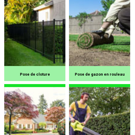
Pose de cloture
Pose de gazon en rouleau