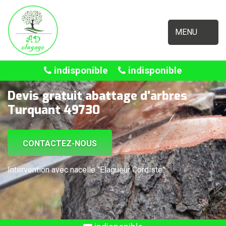
MENU
indisponible
indisponible
Devis gratuit abattage d'arbres
Turquant 49730
CONTACTEZ-NOUS
Intervention avec nacelle "Elagueur Cordiste"