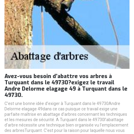
Avez-vous besoin d’abattre vos arbres à
Turquant dans le 49730?exigez le travail
Andre Delorme elagage 49 à Turquant dans le
49730.
C’est une bonne idée d’exiger à Turquant dans le 49730Andre
Delorme elagage 49dans ce cas puisque ce travail exige une
parfaite maîtrise en abattage d’arbres concernant les techniques
et les mesures de sécurité. A Turquant dans le 49730l’abattage
d’arbre nécessite une technique bien organisée vu l’emplacement
des arbresTurquant. C’est pour la raison pour laquelle nous vous