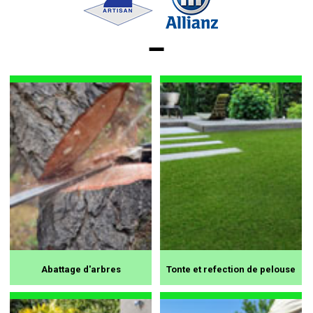
Abattage d'arbres
Tonte et refection de pelouse