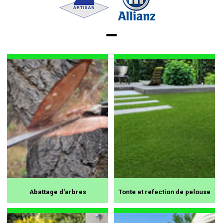
Abattage d'arbres
Tonte et refection de pelouse