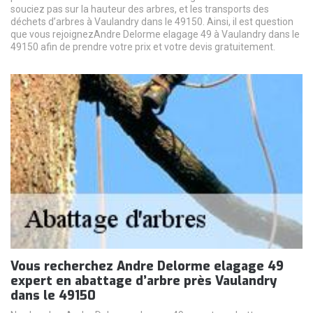
souciez pas sur la hauteur des arbres, et les transports des
déchets d’arbres à Vaulandry dans le 49150. Ainsi, il est question
que vous rejoignezAndre Delorme elagage 49 à Vaulandry dans le
49150 afin de prendre votre prix et votre devis gratuitement.
Vous recherchez Andre Delorme elagage 49
expert en abattage d’arbre près Vaulandry
dans le 49150