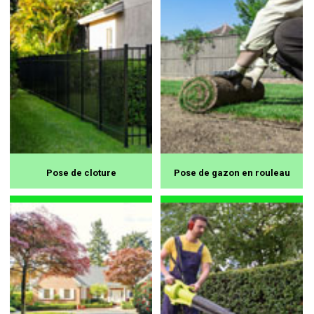
Pose de cloture
Pose de gazon en rouleau