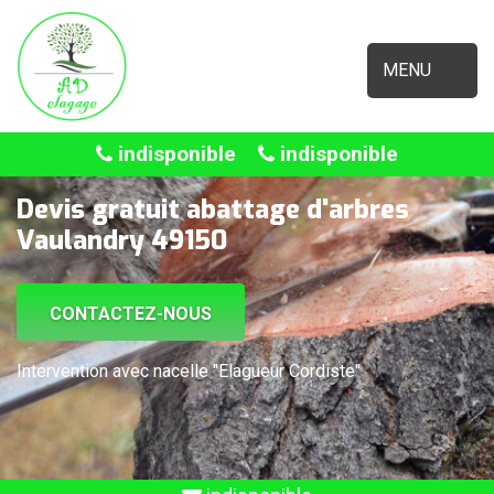
MENU
indisponible
indisponible
Devis gratuit abattage d'arbres
Vaulandry 49150
CONTACTEZ-NOUS
Intervention avec nacelle "Elagueur Cordiste"