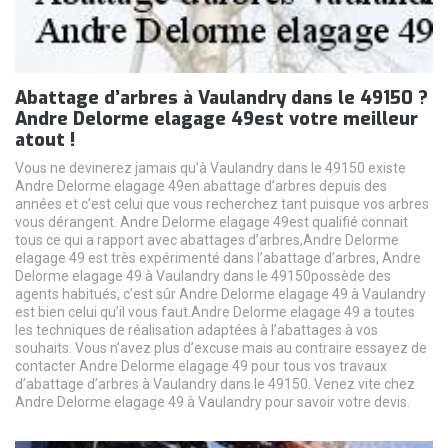
Abattage d’arbres à Vaulandry dans le 49150 ?
Andre Delorme elagage 49est votre meilleur
atout !
Vous ne devinerez jamais qu’à Vaulandry dans le 49150 existe
Andre Delorme elagage 49en abattage d’arbres depuis des
années et c’est celui que vous recherchez tant puisque vos arbres
vous dérangent. Andre Delorme elagage 49est qualifié connait
tous ce qui a rapport avec abattages d’arbres,Andre Delorme
elagage 49 est très expérimenté dans l’abattage d’arbres, Andre
Delorme elagage 49 à Vaulandry dans le 49150possède des
agents habitués, c’est sûr Andre Delorme elagage 49 à Vaulandry
est bien celui qu’il vous faut.Andre Delorme elagage 49 a toutes
les techniques de réalisation adaptées à l’abattages à vos
souhaits. Vous n’avez plus d’excuse mais au contraire essayez de
contacter Andre Delorme elagage 49 pour tous vos travaux
d’abattage d’arbres à Vaulandry dans le 49150. Venez vite chez
Andre Delorme elagage 49 à Vaulandry pour savoir votre devis.