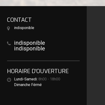
CONTACT
indisponible
indisponible
indisponible
HORAIRE D'OUVERTURE
Lundi-Samedi:
8h00 - 18h00
Dimanche Férmé