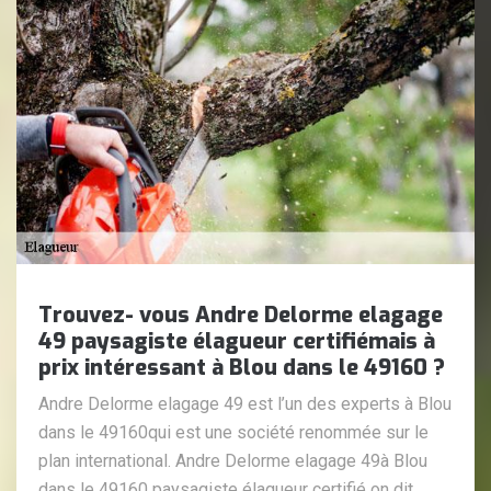
Trouvez- vous Andre Delorme elagage
49 paysagiste élagueur certifiémais à
prix intéressant à Blou dans le 49160 ?
Andre Delorme elagage 49 est l’un des experts à Blou
dans le 49160qui est une société renommée sur le
plan international. Andre Delorme elagage 49à Blou
dans le 49160 paysagiste élagueur certifié on dit