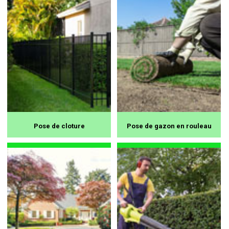
Pose de cloture
Pose de gazon en rouleau