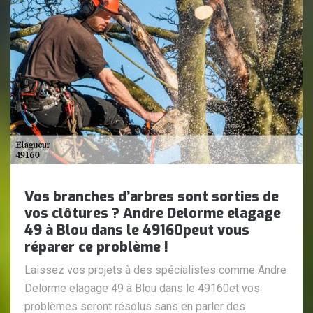
Vos branches d’arbres sont sorties de
vos clôtures ? Andre Delorme elagage
49 à Blou dans le 49160peut vous
réparer ce problème !
Laissez vos projets à des spécialistes comme Andre
Delorme elagage 49 à Blou dans le 49160et vos
problèmes seront résolus sans en parler des