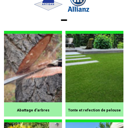
Abattage d'arbres
Tonte et refection de pelouse