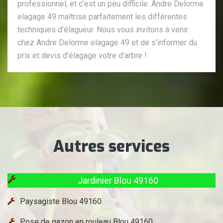
professionnel, et c’est un peu difficile. Andre Delorme
elagage 49 maîtrise parfaitement les différentes
techniques d’élagueur. Nous vous invitons à venir
chez Andre Delorme elagage 49 et de s’informer du
prix et devis d’élagage votre d’arbre !
Autres services
Jardinier Blou 49160
Paysagiste Blou 49160
Pose de gazon en rouleau Blou 49160