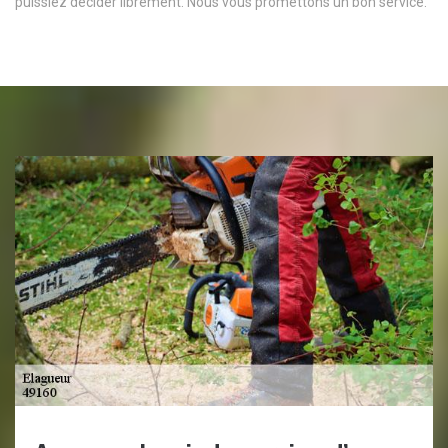
puissiez décider librement. Nous vous promettons un bon service.