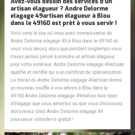
Avez-vous besoin des services d’un
artisan élagueur ? Andre Delorme
elagage 49artisan élagueur à Blou
dans le 49160 est prêt à vous servir !
Voici venu le jour où vous avez connaissance du
Andre Delorme elagage 49 à Blou dans le 49160 et
vous vous lancez alors que pendant longtemps vous
n’avez jamais pensé à prendre un artisan élagueur
pour votre extérieur. Andre Delorme elagage 49artisan
qualifié et certifié qui a un certificat de spécialisation.
Le travail du Andre Delorme elagage 49artisan donne
un nouveau souffle à vos arbres à Blou dans le
49160.Andre Delorme elagage 49réalise tous type
d’élagage que vous aimeriez ou que vous choisissez
alorsvenez chez Andre Delorme elagage 49
poursavoir votredevis gratuit !