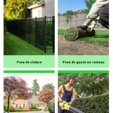
Pose de cloture
Pose de gazon en rouleau