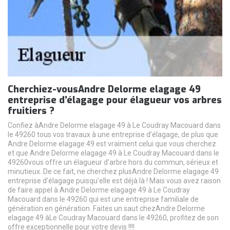
Cherchiez-vousAndre Delorme elagage 49
entreprise d’élagage pour élagueur vos arbres
fruitiers ?
Confiez àAndre Delorme elagage 49 à Le Coudray Macouard dans
le 49260 tous vos travaux à une entreprise d’élagage, de plus que
Andre Delorme elagage 49 est vraiment celui que vous cherchez
et que Andre Delorme elagage 49 à Le Coudray Macouard dans le
49260vous offre un élagueur d’arbre hors du commun, sérieux et
minutieux. De ce fait, ne cherchez plusAndre Delorme elagage 49
entreprise d’élagage puisqu’elle est déjà là ! Mais vous avez raison
de faire appel à Andre Delorme elagage 49 à Le Coudray
Macouard dans le 49260 qui est une entreprise familiale de
génération en génération. Faites un saut chezAndre Delorme
elagage 49 àLe Coudray Macouard dans le 49260, profitez de son
offre exceptionnelle pour votre devis !!!!