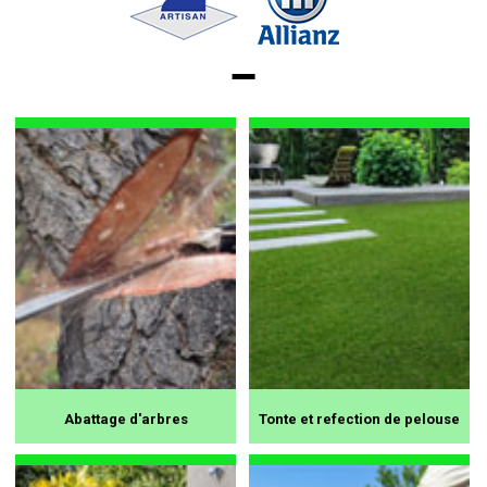
Abattage d'arbres
Tonte et refection de pelouse