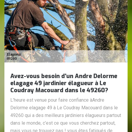
Avez-vous besoin d’un Andre Delorme
elagage 49 jardinier élagueur à Le
Coudray Macouard dans le 49260?
L’heure est venue pour faire confiance àAndre
Delorme elagage 49 à Le Coudray Macouard dans le
49260 qui a des meilleurs jardiniers élagueurs partout
dans le monde, c’est ce que vous cherchez partout,
mais vous ne trouvez pas ! vous êtes fatigués de