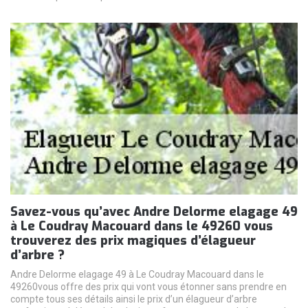
Savez-vous qu’avec Andre Delorme elagage 49
à Le Coudray Macouard dans le 49260 vous
trouverez des prix magiques d’élagueur
d’arbre ?
Andre Delorme elagage 49 à Le Coudray Macouard dans le
49260vous offre des prix qui vont vous étonner sans prendre en
compte tous ses détails ainsi le prix d’un élagueur d’arbre