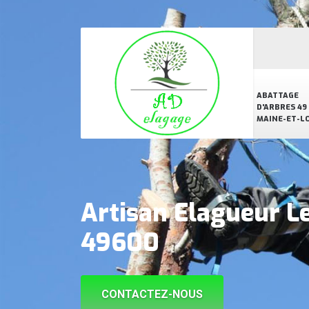
ABATTAGE
D'ARBRES 49
MAINE-ET-L
Artisan Elagueur Le
49600
CONTACTEZ-NOUS