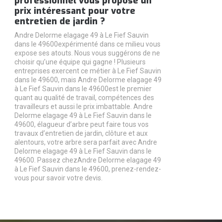
professionnel vous propose un
prix intéressant pour votre
entretien de jardin ?
Andre Delorme elagage 49 à Le Fief Sauvin
dans le 49600expérimenté dans ce milieu vous
expose ses atouts. Nous vous suggérons de ne
choisir qu’une équipe qui gagne ! Plusieurs
entreprises exercent ce métier à Le Fief Sauvin
dans le 49600, mais Andre Delorme elagage 49
à Le Fief Sauvin dans le 49600est le premier
quant au qualité de travail, compétences des
travailleurs et aussi le prix imbattable. Andre
Delorme elagage 49 à Le Fief Sauvin dans le
49600, élagueur d’arbre peut faire tous vos
travaux d’entretien de jardin, clôture et aux
alentours, votre arbre sera parfait avec Andre
Delorme elagage 49 à Le Fief Sauvin dans le
49600. Passez chezAndre Delorme elagage 49
à Le Fief Sauvin dans le 49600, prenez-rendez-
vous pour savoir votre devis.