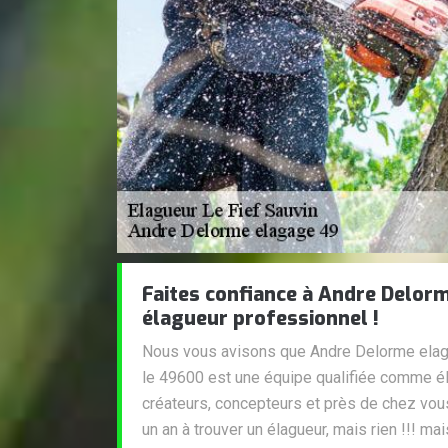
Faites confiance à Andre Delor
élagueur professionnel !
Nous vous avisons que Andre Delorme elag
le 49600 est une équipe qualifiée comme éla
créateurs, concepteurs et près de chez vou
un an à trouver un élagueur, mais rien !!! ma