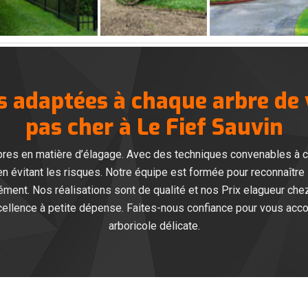
s adaptées à chaque arbre de 
pas cher à Le Fief Sauvin
pres en matière d’élagage. Avec des techniques convenables à 
en évitant les risques. Notre équipe est formée pour reconnaîtr
ément. Nos réalisations sont de qualité et nos Prix elagueur ch
xcellence à petite dépense. Faites-nous confiance pour vous acc
arboricole délicate.