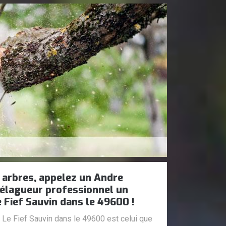
 arbres, appelez un Andre
élagueur professionnel un
e Fief Sauvin dans le 49600 !
Le Fief Sauvin dans le 49600 est celui que