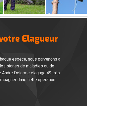
votre Elagueur
chaque espèce, nous parvenons à
e les signes de maladies ou de
ez Andre Delorme elagage 49 très
ompagner dans cette opération