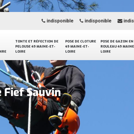
indisponible
indisponible
indi
TONTE ET RÉFECTION DE
POSE DE CLOTURE
POSE DE GAZON EN
PELOUSE 49 MAINE-ET-
49 MAINE-ET-
ROULEAU 49 MAINE
OIRE
LOIRE
LOIRE
LOIRE
 Fief Sauvin