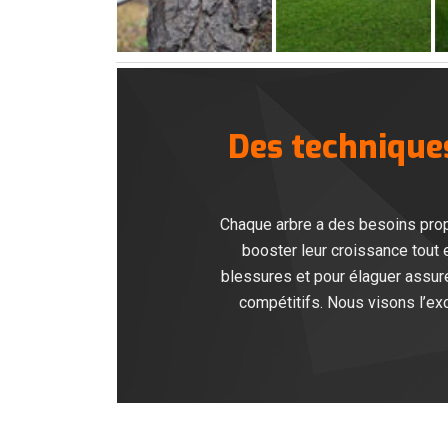
Des technique
Chaque arbre a des besoins pro
booster leur croissance tout 
blessures et pour élaguer assur
compétitifs. Nous visons l’e