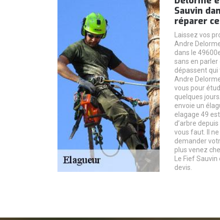
Delorme e
Sauvin da
réparer ce
Laissez vos pr
Andre Delorme 
dans le 49600e
sans en parler
dépassent qui v
Andre Delorme
vous pour étudi
quelques jour
envoie un élag
elagage 49 est 
d’arbre depuis 
vous faut. Il ne
demander votre
plus venez ch
Le Fief Sauvin
devis.