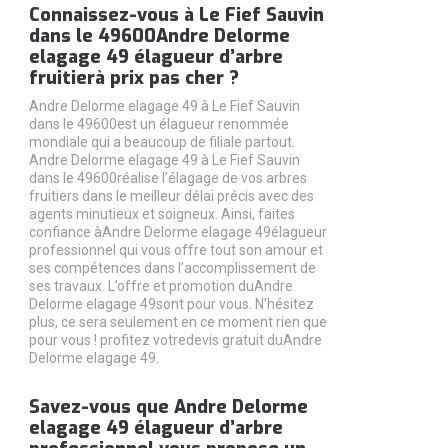
Connaissez-vous à Le Fief Sauvin
dans le 49600Andre Delorme
elagage 49 élagueur d’arbre
fruitierà prix pas cher ?
Andre Delorme elagage 49 à Le Fief Sauvin
dans le 49600est un élagueur renommée
mondiale qui a beaucoup de filiale partout.
Andre Delorme elagage 49 à Le Fief Sauvin
dans le 49600réalise l’élagage de vos arbres
fruitiers dans le meilleur délai précis avec des
agents minutieux et soigneux. Ainsi, faites
confiance àAndre Delorme elagage 49élagueur
professionnel qui vous offre tout son amour et
ses compétences dans l’accomplissement de
ses travaux. L’offre et promotion duAndre
Delorme elagage 49sont pour vous. N’hésitez
plus, ce sera seulement en ce moment rien que
pour vous ! profitez votredevis gratuit duAndre
Delorme elagage 49.
Savez-vous que Andre Delorme
elagage 49 élagueur d’arbre