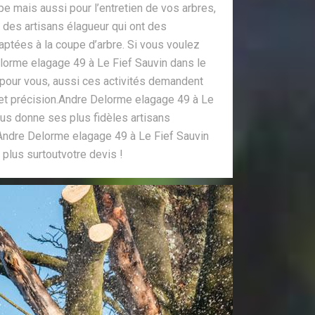
e mais aussi pour l’entretien de vos arbres,
des artisans élagueur qui ont des
aptées à la coupe d’arbre. Si vous voulez
lorme elagage 49 à Le Fief Sauvin dans le
 pour vous, aussi ces activités demandent
 et précision.Andre Delorme elagage 49 à Le
us donne ses plus fidèles artisans
Andre Delorme elagage 49 à Le Fief Sauvin
plus surtoutvotre devis !