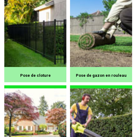
Pose de cloture
Pose de gazon en rouleau