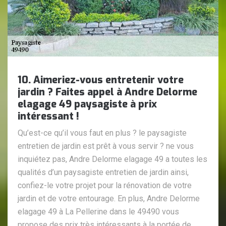
10. Aimeriez-vous entretenir votre
jardin ? Faites appel à Andre Delorme
elagage 49 paysagiste à prix
intéressant !
Qu’est-ce qu’il vous faut en plus ? le paysagiste
entretien de jardin est prêt à vous servir ? ne vous
inquiétez pas, Andre Delorme elagage 49 a toutes les
qualités d’un paysagiste entretien de jardin ainsi,
confiez-le votre projet pour la rénovation de votre
jardin et de votre entourage. En plus, Andre Delorme
elagage 49 à La Pellerine dans le 49490 vous
propose des prix très intéressants à la portée de