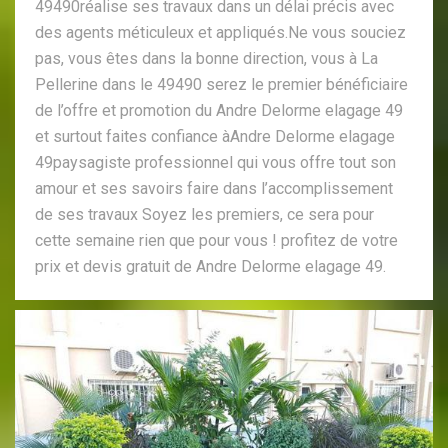
49490réalise ses travaux dans un délai précis avec
des agents méticuleux et appliqués.Ne vous souciez
pas, vous êtes dans la bonne direction, vous à La
Pellerine dans le 49490 serez le premier bénéficiaire
de l’offre et promotion du Andre Delorme elagage 49
et surtout faites confiance àAndre Delorme elagage
49paysagiste professionnel qui vous offre tout son
amour et ses savoirs faire dans l’accomplissement
de ses travaux Soyez les premiers, ce sera pour
cette semaine rien que pour vous ! profitez de votre
prix et devis gratuit de Andre Delorme elagage 49.