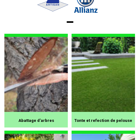
Abattage d'arbres
Tonte et refection de pelouse