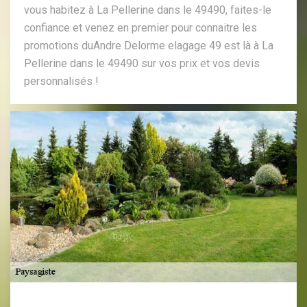
vous habitez à La Pellerine dans le 49490, faites-le
confiance et venez en premier pour connaitre les
promotions duAndre Delorme elagage 49 est là à La
Pellerine dans le 49490 sur vos prix et vos devis
personnalisés !