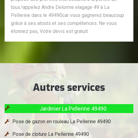
tous.!appelez Andre Delorme elagage 49 à La
Pellerine dans le 49490car vous gagnerez beaucoup
grâce à ses atouts et ses compétences. Ne vous
étonnez pas, Votre devis est gratuit.
Autres services
Jardinier La Pellerine 49490
Pose de gazon en rouleau La Pellerine 49490
Pose de cloture La Pellerine 49490