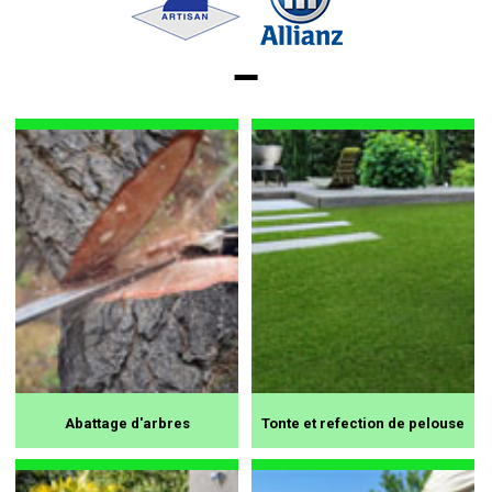
Abattage d'arbres
Tonte et refection de pelouse