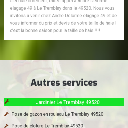
s’écoule librement, faites appel à Andre Delorme
elagage 49 à Le Tremblay dans le 49520. Nous vous
invitons à venir chez Andre Delorme elagage 49 et de
vous informer du prix et devis de votre taille de haie !
c’est la bonne saison pour la taille de haie !!!!
Autres services
Jardinier Le Tremblay 49520
Pose de gazon en rouleau Le Tremblay 49520
Pose de cloture Le Tremblay 49520