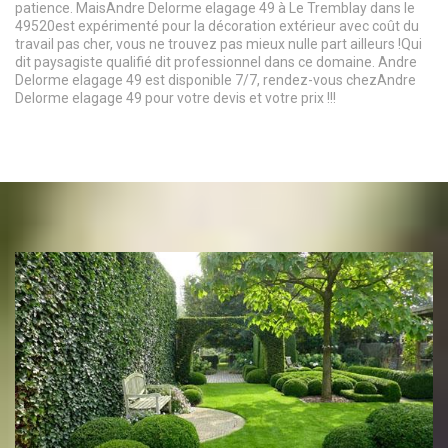
patience. MaisAndre Delorme elagage 49 à Le Tremblay dans le
49520est expérimenté pour la décoration extérieur avec coût du
travail pas cher, vous ne trouvez pas mieux nulle part ailleurs !Qui
dit paysagiste qualifié dit professionnel dans ce domaine. Andre
Delorme elagage 49 est disponible 7/7, rendez-vous chezAndre
Delorme elagage 49 pour votre devis et votre prix !!!