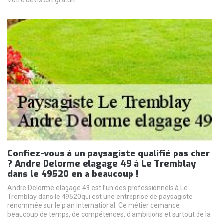
Votre devis est gratuit.
Confiez-vous à un paysagiste qualifié pas cher
? Andre Delorme elagage 49 à Le Tremblay
dans le 49520 en a beaucoup !
Andre Delorme elagage 49 est l’un des professionnels à Le
Tremblay dans le 49520qui est une entreprise de paysagiste
renommée sur le plan international. Ce métier demande
beaucoup de temps, de compétences, d’ambitions et surtout de la