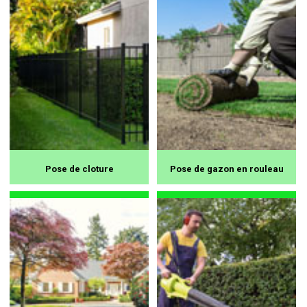
Pose de cloture
Pose de gazon en rouleau