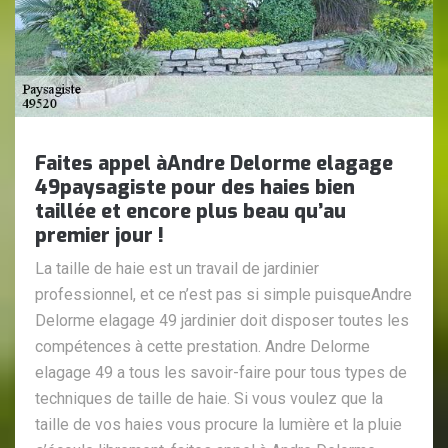
Faites appel àAndre Delorme elagage
49paysagiste pour des haies bien
taillée et encore plus beau qu’au
premier jour !
La taille de haie est un travail de jardinier
professionnel, et ce n’est pas si simple puisqueAndre
Delorme elagage 49 jardinier doit disposer toutes les
compétences à cette prestation. Andre Delorme
elagage 49 a tous les savoir-faire pour tous types de
techniques de taille de haie. Si vous voulez que la
taille de vos haies vous procure la lumière et la pluie