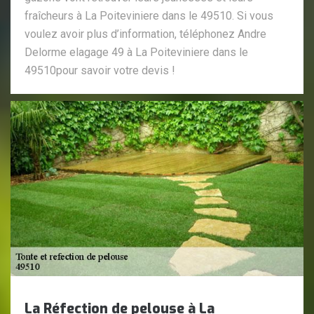
fraîcheurs à La Poiteviniere dans le 49510. Si vous
voulez avoir plus d’information, téléphonez Andre
Delorme elagage 49 à La Poiteviniere dans le
49510pour savoir votre devis !
La Réfection de pelouse à La