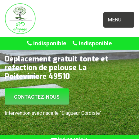
MENU
indisponible
indisponible
Deplacement gratuit tonte et
refection de pelouse La
Poiteviniere 49510
CONTACTEZ-NOUS
Intervention avec nacelle "Elagueur Cordiste"