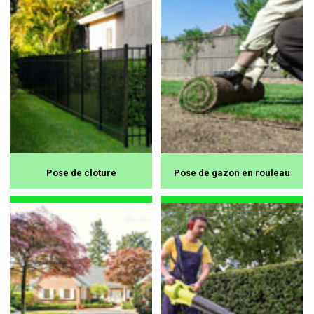
Pose de cloture
Pose de gazon en rouleau