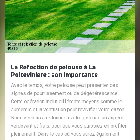
La Réfection de pelouse à La
Poiteviniere : son importance
Avec le temps, votre pelouse peut présenter des
signes de pourrissement ou de dégénérescence.
Cette opération inclut différents moyens comme le
sursemis et la ventilation pour revivifier votre gazon.
Nous veillons à redonner à votre pelouse un aspect
verdoyant et frais, pour que vous puissiez en profiter
pleinement. Dans le cas où vous aurez également