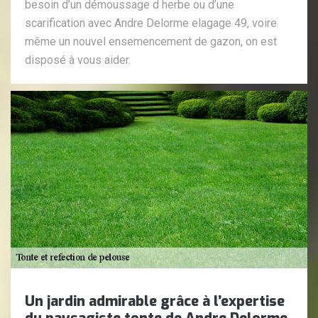
besoin d’un démoussage d herbe ou d’une
scarification avec Andre Delorme elagage 49, voire
même un nouvel ensemencement de gazon, on est
disposé à vous aider.
Un jardin admirable grâce à l’expertise