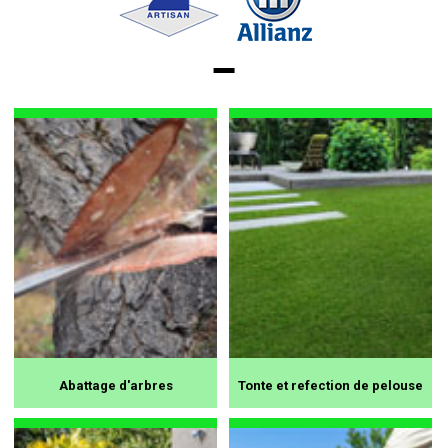
Abattage d'arbres
Tonte et refection de pelouse