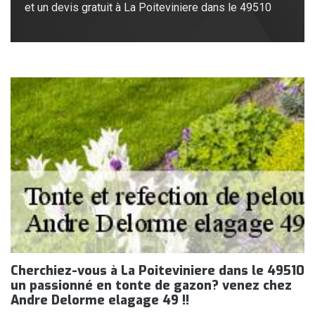
et un devis gratuit à La Poiteviniere dans le 49510
Cherchiez-vous à La Poiteviniere dans le 49510
un passionné en tonte de gazon? venez chez
Andre Delorme elagage 49 !!