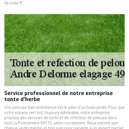
de suite !!!
Service professionnel de notre entreprise
tonte d'herbe
Une pelouse bien entretenue est le pilier d'un beau jardin. Pour que
votre espace vert soit toujours admirable, notre entreprise
propose des services de tonte et de réfection de pelouse dans
tout La Poiteviniere 49510, selon vos besoins. Nous savons que
chaque jardin mérite un bon soin pour parvenir à un aspect parfait