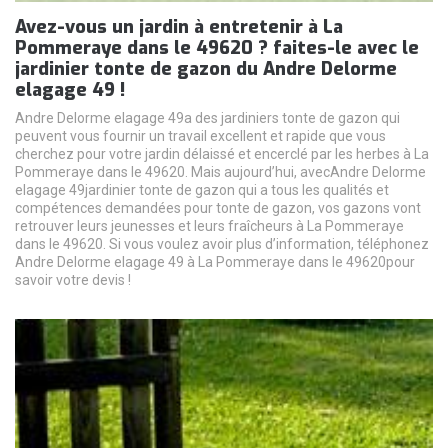
Avez-vous un jardin à entretenir à La
Pommeraye dans le 49620 ? faites-le avec le
jardinier tonte de gazon du Andre Delorme
elagage 49 !
Andre Delorme elagage 49a des jardiniers tonte de gazon qui
peuvent vous fournir un travail excellent et rapide que vous
cherchez pour votre jardin délaissé et encerclé par les herbes à La
Pommeraye dans le 49620. Mais aujourd’hui, avecAndre Delorme
elagage 49jardinier tonte de gazon qui a tous les qualités et
compétences demandées pour tonte de gazon, vos gazons vont
retrouver leurs jeunesses et leurs fraîcheurs à La Pommeraye
dans le 49620. Si vous voulez avoir plus d’information, téléphonez
Andre Delorme elagage 49 à La Pommeraye dans le 49620pour
savoir votre devis !