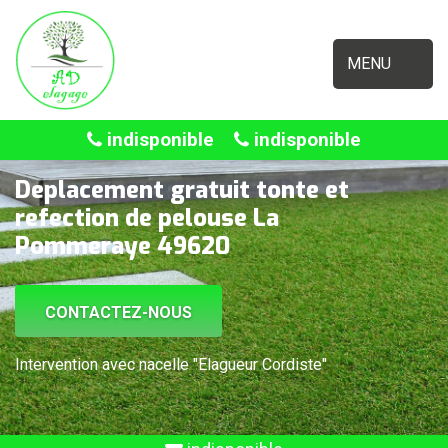
MENU
indisponible
indisponible
Deplacement gratuit tonte et
refection de pelouse La
Pommeraye 49620
CONTACTEZ-NOUS
Intervention avec nacelle "Elagueur Cordiste"