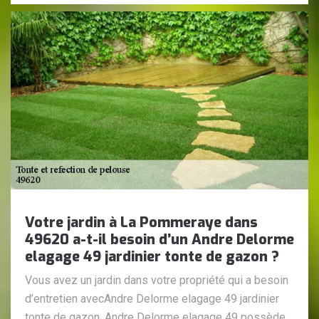
Votre jardin à La Pommeraye dans
49620 a-t-il besoin d’un Andre Delorme
elagage 49 jardinier tonte de gazon ?
Vous avez un jardin dans votre propriété qui a besoin
d’entretien avecAndre Delorme elagage 49 jardinier
tonte de gazon. Andre Delorme elagage 49 possède