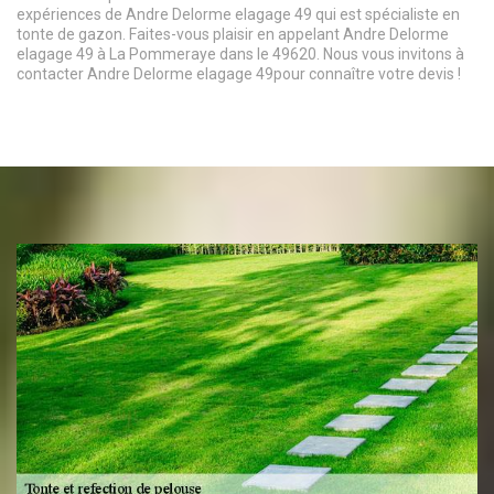
expériences de Andre Delorme elagage 49 qui est spécialiste en
tonte de gazon. Faites-vous plaisir en appelant Andre Delorme
elagage 49 à La Pommeraye dans le 49620. Nous vous invitons à
contacter Andre Delorme elagage 49pour connaître votre devis !