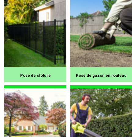
Pose de cloture
Pose de gazon en rouleau