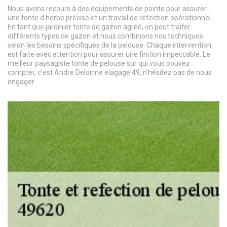
Nous avons recours à des équipements de pointe pour assurer
une tonte d herbe précise et un travail de réfection opérationnel.
En tant que jardinier tonte de gazon agréé, on peut traiter
différents types de gazon et nous combinons nos techniques
selon les besoins spécifiques de la pelouse. Chaque intervention
est faite avec attention pour assurer une finition impeccable. Le
meilleur paysagiste tonte de pelouse sur qui vous pouvez
compter, c’est Andre Delorme elagage 49, n’hésitez pas de nous
engager.