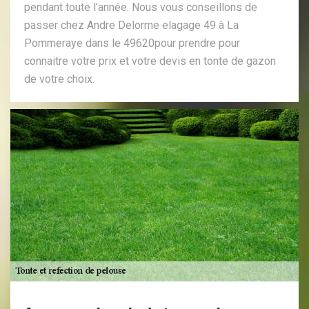
pendant toute l’année. Nous vous conseillons de
passer chez Andre Delorme elagage 49 à La
Pommeraye dans le 49620pour prendre pour
connaitre votre prix et votre devis en tonte de gazon
de votre choix.