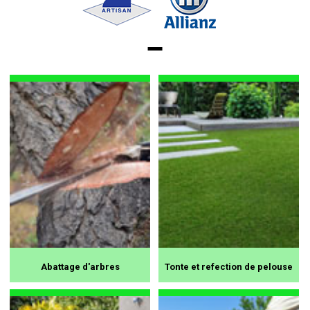
Abattage d'arbres
Tonte et refection de pelouse