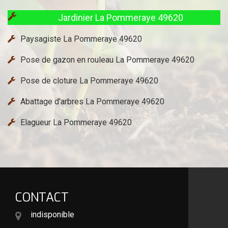
Jardinier La Pommeraye 49620
Paysagiste La Pommeraye 49620
Pose de gazon en rouleau La Pommeraye 49620
Pose de cloture La Pommeraye 49620
Abattage d'arbres La Pommeraye 49620
Elagueur La Pommeraye 49620
CONTACT
indisponible