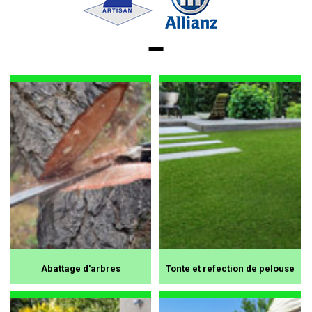
Abattage d'arbres
Tonte et refection de pelouse