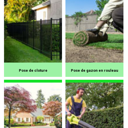
Pose de cloture
Pose de gazon en rouleau