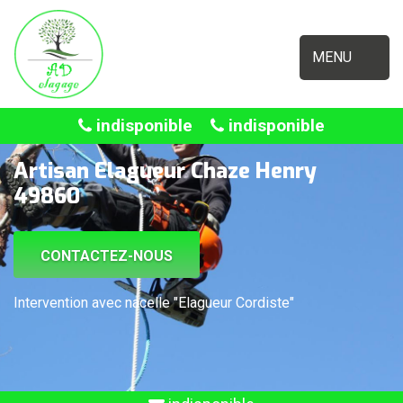
MENU
indisponible
indisponible
Artisan Elagueur Chaze Henry
49860
CONTACTEZ-NOUS
Intervention avec nacelle "Elagueur Cordiste"