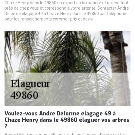
Chaze Henry dans le 49860 un expert en la matière et qui est tout
près de chez vous et correspond à votre attente. Contacter Andre
Delorme elagage 49 à Chaze Henry dans le 49860 par téléphone
pour les renseignements comme : prix et devis !
Voulez-vous Andre Delorme elagage 49 à
Chaze Henry dans le 49860 élaguer vos arbres
?
Andre Delorme elagage 49spécialiste en élagage d’arbre est tout