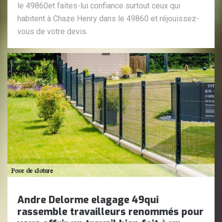
le 49860et faites-lui confiance surtout ceux qui
habitent à Chaze Henry dans le 49860 et réjouissez-
vous de votre devis.
Andre Delorme elagage 49qui
rassemble travailleurs renommés pour