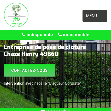
MENU
indisponible
indisponible
Entreprise de pose de cloture
Chaze Henry 49860
CONTACTEZ-NOUS
Intervention avec nacelle "Elagueur Cordiste"