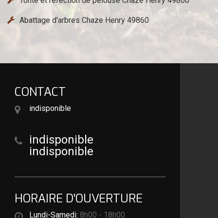
Tonte et réfection de pelouse Chaze Henry 49860
Abattage d'arbres Chaze Henry 49860
CONTACT
indisponible
indisponible
indisponible
HORAIRE D'OUVERTURE
Lundi-Samedi:
8h00 - 18h00