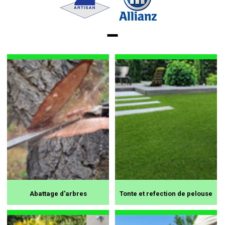
Abattage d'arbres
Tonte et refection de pelouse