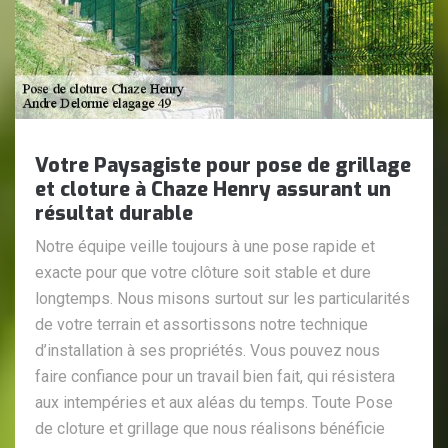
Votre Paysagiste pour pose de grillage
et cloture à Chaze Henry assurant un
résultat durable
Notre équipe veille toujours à une pose rapide et
exacte pour que votre clôture soit stable et dure
longtemps. Nous misons surtout sur les particularités
de votre terrain et assortissons notre technique
d’installation à ses propriétés. Vous pouvez nous
faire confiance pour un travail bien fait, qui résistera
aux intempéries et aux aléas du temps. Toute Pose
de cloture et grillage que nous réalisons bénéficie