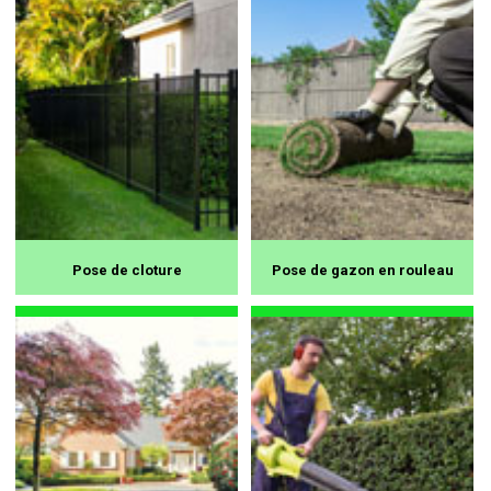
Pose de cloture
Pose de gazon en rouleau